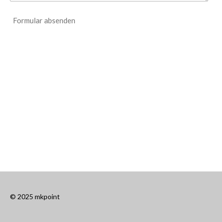
Formular absenden
© 2025 mkpoint